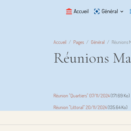
Accueil
Général
Accueil
Pages
Général
Réunions M
Réunions Ma
Réunion "Quartiers" 07/11/2024
(171.69 Ko)
Réunion "Littoral" 20/11/2024
(135.64 Ko)