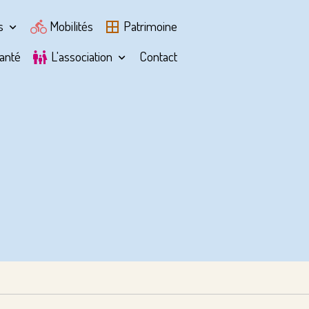
ts
Mobilités
Patrimoine
anté
L'association
Contact